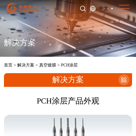
中文
解决方案
首页
>
解决方案
>
真空镀膜
>
PCH涂层
解决方案
PCH涂层产品外观