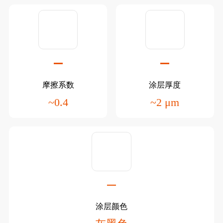
摩擦系数
涂层厚度
~0.4
~2 μm
涂层颜色