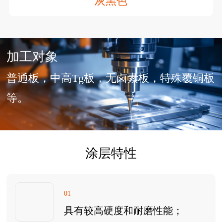
灰黑色
加工对象
普通板，中高Tg板，无卤素板，特殊覆铜板
等。
涂层特性
01
具有较高硬度和耐磨性能；