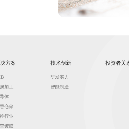
解决方案
技术创新
投资者关
CB
研发实力
属加工
智能制造
导体
慧仓储
控行业
空镀膜