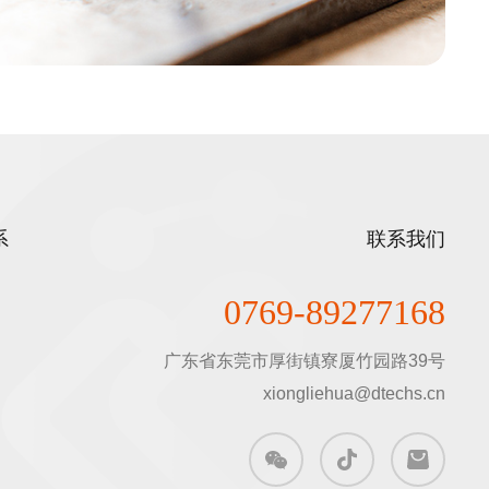
系
联系我们
0769-89277168
广东省东莞市厚街镇寮厦竹园路39号

xiongliehua@dtechs.cn