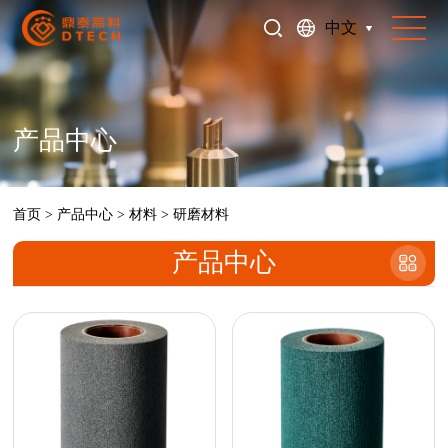
中文
产品中心
首页
>
产品中心
>
材料
>
研磨材料
产品中心