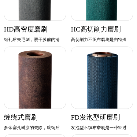
HD高密度磨刷
HC高切削力磨刷
钻孔后去毛刺，覆干膜前的清洁，防焊涂覆前的清洁
高切削力不织布磨刷是由特殊研磨颗粒和树脂增强加工的放射状结构产品，比普通磨 刷有更佳的研磨力，特别适用于要求高研磨力的制程。
缠绕式磨刷
FD发泡型研磨刷
多余塞孔树脂的去除，镀铜后铜颗粒的去除
发泡型不织布磨刷是一种经过树脂发泡处理的产品，其使用寿命长，加工效果细致.