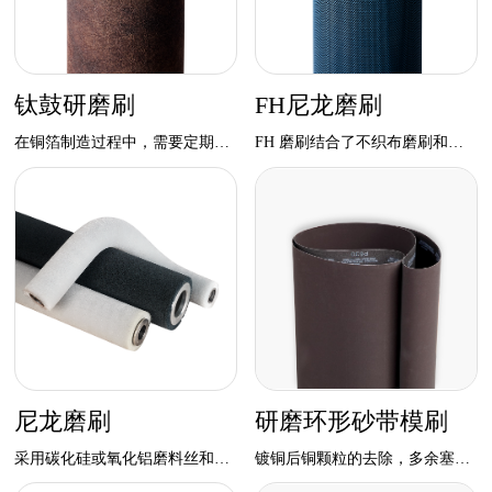
钛鼓研磨刷
FH尼龙磨刷
在铜箔制造过程中，需要定期对钛鼓表面进行清洁，并产生合适的表面粗糙度。我们的磨刷系列粒度齐全，能满足客户不同表面效果的需要。
FH 磨刷结合了不织布磨刷和尼龙磨刷的优点，能在提供高效研磨力的同时
尼龙磨刷
研磨环形砂带模刷
采用碳化硅或氧化铝磨料丝和先进的编织工艺， 生产出研磨力高，耐冲击，耐温，耐污，寿命长的产品
镀铜后铜颗粒的去除，多余塞孔树脂的去除