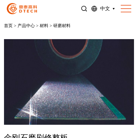
中文
首页
>
产品中心
>
材料
>
研磨材料
金刚石磨刷修整板