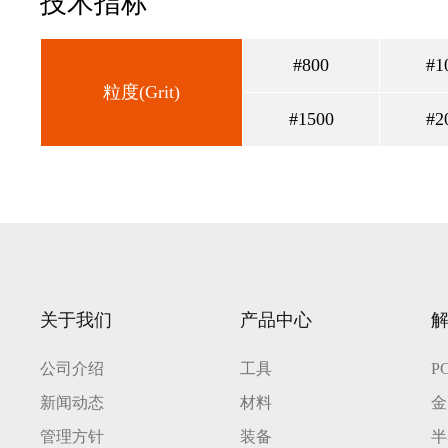
技术指标
#800
#1
粒度(Grit)
#1500
#2
关于我们
产品中心
公司介绍
工具
P
新闻动态
材料
金
管理方针
装备
半