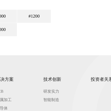
000
#1200
000
解决方案
技术创新
投资者关
CB
研发实力
属加工
智能制造
导体