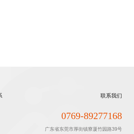
系
联系我们
0769-89277168
广东省东莞市厚街镇寮厦竹园路39号
