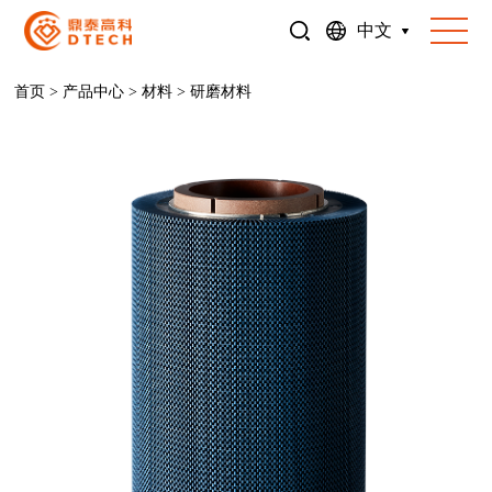
中文
首页
>
产品中心
>
材料
>
研磨材料