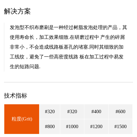
解决方案
发泡型不织布磨刷是一种经过树脂发泡处理的产品，其
使用寿命长，加工效果细致.在研磨过程中 产生的碎屑
非常小，不会造成线路板基孔的堵塞.同时其细致的加
工线纹，避免了一些高密度线路 板在加工过程中易发
生的短路问题.
技术指标
#320
#320
#400
#600
粒度(Grit)
#800
#1000
#1200
#1500