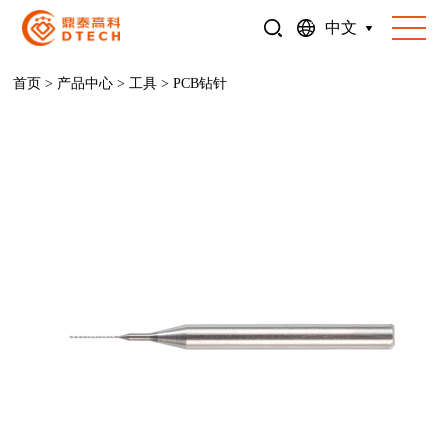
中文
首页
>
产品中心
>
工具
>
PCB钻针