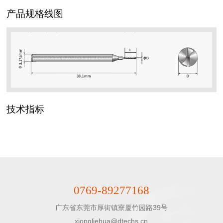
产品规格线图
技术指标
0769-89277168
广东省东莞市厚街镇寮厦竹园路39号

xiongliehua@dtechs.cn