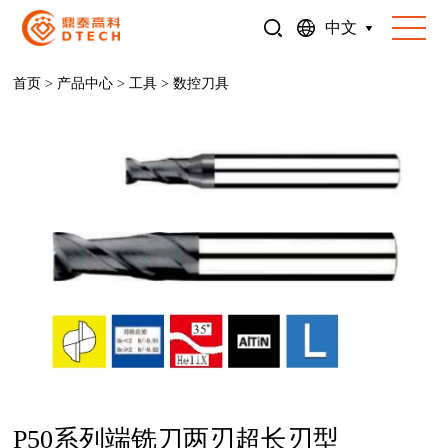
中文
首页
>
产品中心
>
工具
>
数控刀具
P50系列端铣刀两刃超长刃型