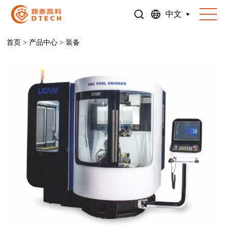
中文
首页
>
产品中心
>
装备