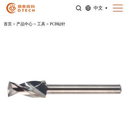
中文
首页
>
产品中心
>
工具
>
PCB钻针