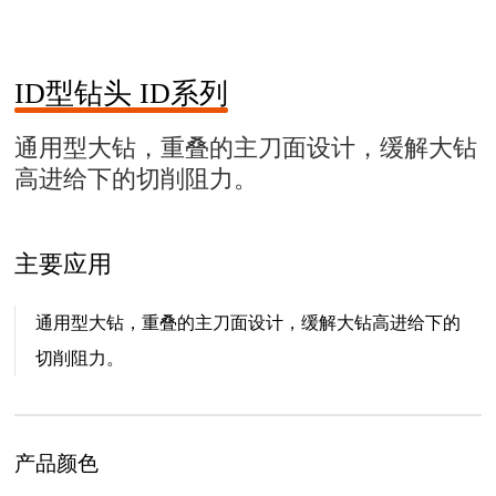
ID型钻头 ID系列
通⽤型⼤钻，重叠的主⼑⾯设计，缓解⼤钻
⾼进给下的切削阻⼒。
主要应用
通⽤型⼤钻，重叠的主⼑⾯设计，缓解⼤钻⾼进给下的
切削阻⼒。
产品颜色