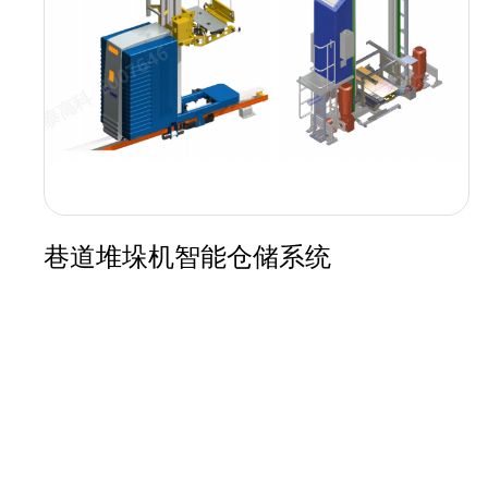
巷道堆垛机智能仓储系统