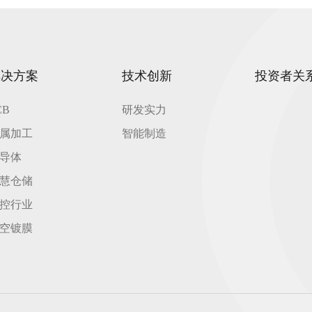
解决方案
技术创新
投资者关
CB
研发实力
属加工
智能制造
导体
慧仓储
控行业
空镀膜