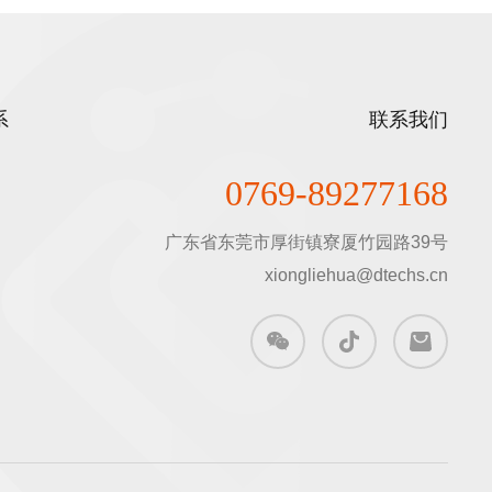
系
联系我们
0769-89277168
广东省东莞市厚街镇寮厦竹园路39号

xiongliehua@dtechs.cn