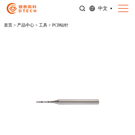
中文
首页
>
产品中心
>
工具
>
PCB钻针