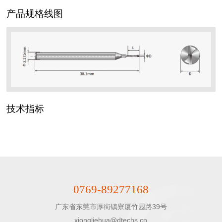
产品规格线图
技术指标
0769-89277168
广东省东莞市厚街镇寮厦竹园路39号

xiongliehua@dtechs.cn