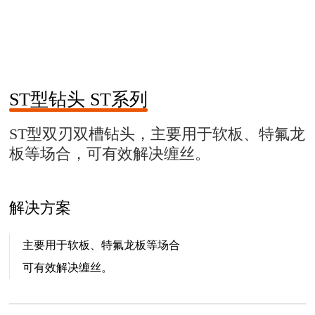
ST型钻头 ST系列
ST型双刃双槽钻头，主要⽤于软板、特氟⻰
板等场合，可有效解决缠丝。
解决方案
主要⽤于软板、特氟⻰板等场合
可有效解决缠丝。